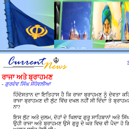
ਰਾਜ
ਾ ਅਤੇ ਬ੍ਰਾਹਮਣ
-
ਗੁਰਦੇਵ ਸਿੰਘ ਸੱਧੇਵਲੀਆ
ਹਿੰਦੋਸਤਾਨ ਦਾ ਇਤਿਹਾਸ ਹੈ ਕਿ ਰਾਜਾ ਬ੍ਰਾਹਮਣ ਨੂੰ ਦੇਵਤਾ ਕਹਿੰਦ
ਰਾਜਾ ਬ੍ਰਾਹਮਣ ਦੀ ਲੁੱਟ ਵਿੱਚ ਦਖਲ ਨਹੀਂ ਸੀ ਦਿੰਦਾ ਤੇ ਬ੍ਰਾਹਮਣ
ਨਾ?
ਇਸ ਲੁੱਟ ਅਤੇ ਜੁਲਮ, ਦੋਹਾਂ ਦੇ ਖਿਲਾਫ ਗੁਰੂ ਸਾਹਿਬਾਨਾਂ ਅਤੇ 
ਉਹੀ ਰਾਜਾ ਅਤੇ ਬ੍ਰਾਹਮਣ ਉਸੇ ਗੁਰੂ ਦੇ ਘਰ ਵਿਚ ਵੀ ਪੈਦਾ ਹੋ