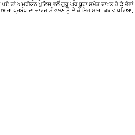
ਏ ਤਾਂ ਅਮਰੀਕਨ ਪੁਲਿਸ ਵਲੋਂ ਗੁਰੂ ਘਰ ਬੂਟਾ ਸਮੇਤ ਦਾਖਲ ਹੋ ਕੇ ਦੋਵਾਂ
ਰਦੁਆਰਾ ਪ੍ਰਬੰਧ ਦਾ ਚਾਰਜ ਸੰਭਾਲਣ ਨੂੰ ਲੈ ਕੇ ਇਹ ਸਾਰਾ ਕੁਝ ਵਾਪਰਿਆ,