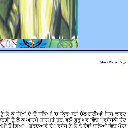
Main News Page
ੰ ਲੈ ਕੇ ਸਿੱਖਾਂ ਦੇ ਦੋ ਧੜਿਆਂ 'ਚ ਕ੍ਰਿਪਾਨਾਂ ਚੱਲ ਗਈਆਂ ਜਿਸ ਕਾਰਣ
ਗੀ ਨੂੰ ਲੈ ਕੇ ਆਹਮੋ ਸਾਹਮਣੇ ਹਨ, ਵਲੋਂ ਗੁਰੂ ਘਰ ਵਿੱਚ ਪ੍ਰਬੰਧਕੀ ਚੋਣ
ਜ਼ਖਮੀ ਹੋ ਗਿਆ। ਗੁਰਦੁਆਰੇ ਦੇ ਪ੍ਰਬੰਧ ਨੂੰ ਲੈ ਕੇ ਦੋਵਾਂ ਧੜਿਆਂ ਵਿਚ ਪੈਦਾ