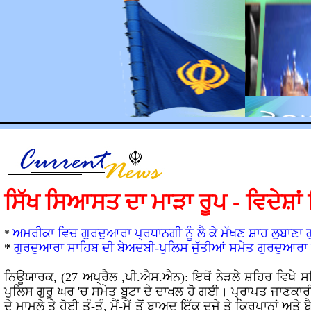
ਸਿੱਖ
ਸਿਆਸਤ ਦਾ ਮਾੜਾ ਰੂਪ
-
ਵਿਦੇਸ਼ਾ
ਅਮਰੀਕਾ ਵਿਚ ਗੁਰਦੁਆਰਾ ਪ੍ਰਧਾਨਗੀ ਨੂੰ ਲੈ ਕੇ ਮੱਖਣ ਸ਼ਾਹ ਲੁਬਾਣਾ 
*
*
ਗੁਰਦੁਆਰਾ ਸਾਹਿਬ ਦੀ ਬੇਅਦਬੀ-ਪੁਲਿਸ ਜੁੱਤੀਆਂ ਸਮੇਤ ਗੁਰਦੁਆਰਾ
ਨਿਊਯਾਰਕ, (27 ਅਪ੍ਰੈਲ ,ਪੀ.ਐਸ.ਐਨ): ਇਥੋਂ ਨੇੜਲੇ ਸ਼ਹਿਰ ਵਿਖੇ ਸਥਿ
ਪੁਲਿਸ ਗੁਰੂ ਘਰ 'ਚ ਸਮੇਤ ਬੂਟਾ ਦੇ ਦਾਖਲ ਹੋ ਗਈ। ਪ੍ਰਾਪਤ ਜਾਣਕਾਰੀ ਅ
ਦੇ ਮਾਮਲੇ ਤੇ ਹੋਈ ਤੂੰ-ਤੂੰ, ਮੈਂ-ਮੈਂ ਤੋਂ ਬਾਅਦ ਇੱਕ ਦੂਜੇ ਤੇ ਕ੍ਰਿਪਾਨ