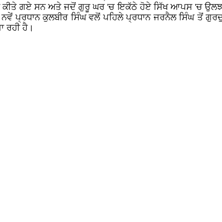
 ਕੀਤੇ ਗਏ ਸਨ ਅਤੇ ਜਦੋਂ ਗੁਰੂ ਘਰ 'ਚ ਇਕੱਠੇ ਹੋਏ ਸਿੱਖ ਆਪਸ 'ਚ ਉਲਝ ਪ
ੇਂ ਪ੍ਰਧਾਨ ਕੁਲਬੀਰ ਸਿੰਘ ਵਲੋਂ ਪਹਿਲੇ ਪ੍ਰਧਾਨ ਜਰਨੈਲ ਸਿੰਘ ਤੋਂ ਗੁ
ਾ ਰਹੀ ਹੈ।