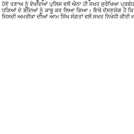
ਹੋਏ ਤਣਾਅ ਨੂੰ ਵੇਖਦਿਆਂ ਪੁਲਿਸ ਵਲੋਂ ਐਨਾ ਹੀ ਸਖਤ ਸੁਰੱਖਿਆ ਪ੍ਰਬੰਧ
ਧੜਿਆਂ ਦੇ ਬੰਦਿਆਂ ਨੂੰ ਕਾਬੂ ਕਰ ਲਿਆ ਗਿਆ। ਇਥੇ ਦੱਸਣਯੋਗ ਹੈ ਕਿ ਨਵ
ਜਿਸਦੀ ਅਮਰੀਕਾ ਦੀਆਂ ਆਮ ਸਿੱਖ ਸੰਗਤਾਂ ਵਲੋਂ ਸਖਤ ਨਿਖੇਧੀ ਕੀਤੀ ਜ