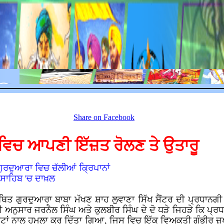
Share on Facebook
ਂ ਵਿਚ ਆਪਣੀ ਇੱਜ਼ਤ ਰੋਲਣ ਤੇ ਉਤਾਰੂ
ਗੁਰਦੁਆਰਾ ਵਿਚ ਚੱਲੀਆਂ ਕ੍ਰਿਪਾਨਾਂ
 ਸਾਹਿਬ 'ਚ ਦਾਖ਼ਲ
ਤ ਗੁਰਦੁਆਰਾ ਬਾਬਾ ਮੱਖਣ ਸ਼ਾਹ ਲੁਵਾਣਾ ਸਿੱਖ ਸੈਂਟਰ ਦੀ ਪ੍ਰਧਾਨਗੀ ਨੂ
ਨੁਸਾਰ ਜਰਨੈਲ ਸਿੰਘ ਅਤੇ ਕੁਲਬੀਰ ਸਿੰਘ ਦੇ ਦੋ ਧੜੇ ਜਿਹੜੇ ਕਿ ਪ੍ਰਧਾਨ
ਾਂ ਅਤੇ ਬੈਟਾਂ ਨਾਲ ਹਮਲਾ ਕਰ ਦਿੱਤਾ ਗਿਆ, ਜਿਸ ਵਿਚ ਇੱਕ ਵਿਅਕਤੀ ਗੰਭੀਰ 